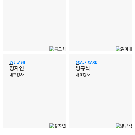
EYE LASH
SCALP CARE
장지연
방규식
대표강사
대표강사