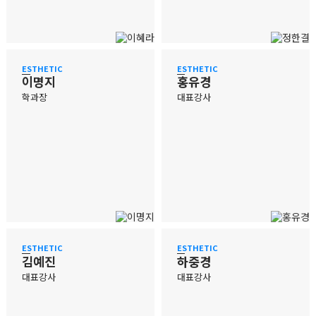
ESTHETIC
ESTHETIC
이명지
홍유경
학과장
대표강사
ESTHETIC
ESTHETIC
김예진
하중경
대표강사
대표강사