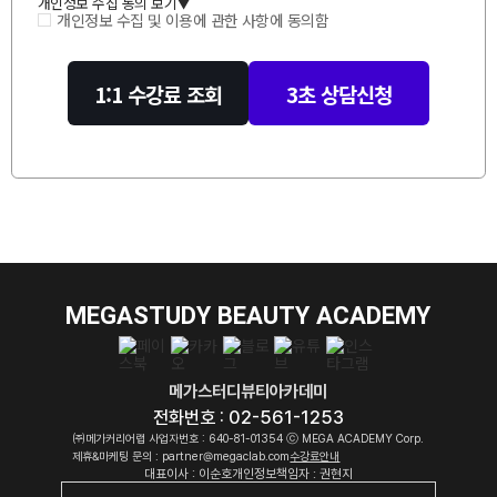
개인정보 수집 동의 보기
▲
개인정보 수집 및 이용에 관한 사항에 동의함
1:1 수강료 조회
3초 상담신청
MEGASTUDY BEAUTY ACADEMY
메가스터디뷰티아카데미
전화번호 : 02-561-1253
㈜메가커리어랩 사업자번호 : 640-81-01354 ⓒ MEGA ACADEMY Corp.
제휴&마케팅 문의 : partner@megaclab.com
수강료안내
대표이사 : 이순호
개인정보책임자 : 권현지