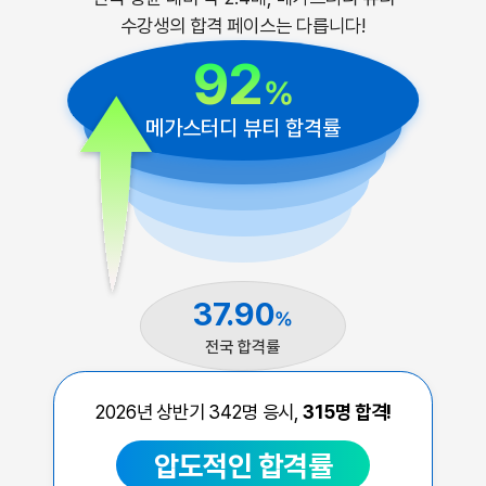
수강생의 합격 페이스는 다릅니다!
92
%
메가스터디 뷰티 합격률
37.90
%
전국 합격률
2026년 상반기
342
명 응시,
315
명 합격!
압도적인 합격률