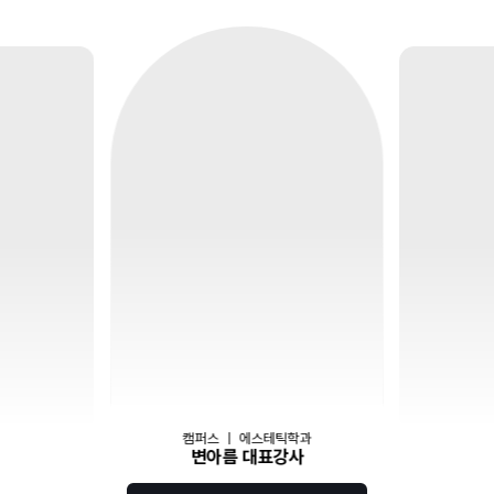
캠퍼스
｜
에스테틱학과
변아름 대표강사