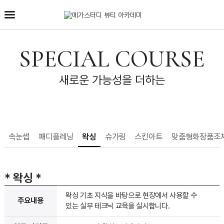
SPECIAL COURSE
새로운 가능성을 더하는
속눈썹
패디플레닝
왁싱
슈가링
스킨아트
맞춤형화장품조
* 왁싱
*
왁싱 기초 지식을 바탕으로 현장에서 사용할 수
주요내용
있는 실무 테크닉 교육을 실시합니다.