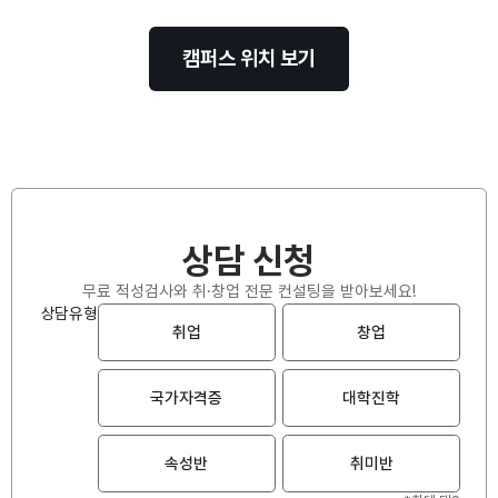
캠퍼스 위치 보기
상담 신청
무료 적성검사와 취·창업 전문 컨설팅을 받아보세요!
상담유형
취업
창업
국가자격증
대학진학
속성반
취미반