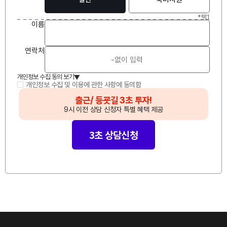
*택1
이
름
연락처
개인정보 수집 동의 보기
▲
개인정보 수집 및 이용에 관한 사항에 동의함
🔥
출근/ 등굣길 3초 투자!
🔥
9시 이전 상담 신청자 특별 혜택 제공
3초 상담신청