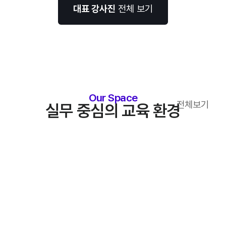
대표 강사진
전체 보기
Our Space
전체보기
실무 중심의 교육 환경