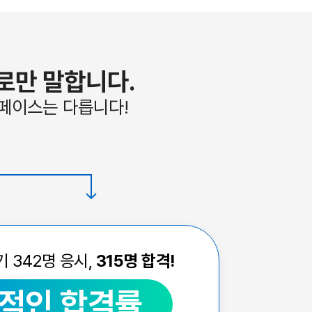
로만 말합니다.
 페이스는 다릅니다!
반기
342
명 응시,
315
명 합격!
적인 합격률