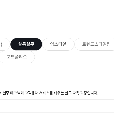
)
살롱실무
업스타일
트렌드스타일링
포트폴리오
서 실무 테크닉과 고객응대 서비스를 배우는 실무 교육 과정입니다.