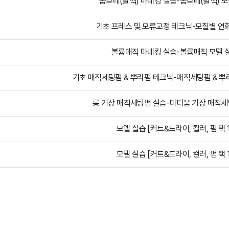
옴브레(탈색) 마네킹 실습-옴브레(탈색) 모
기초 프레스 및 모류교정 테크닉-모질별 연
볼륨매직 마네킹 실습-볼륨매직 모델 
기초 매직세팅펌 & 뿌리펌 테크닉-매직세팅펌 & 뿌
롱 기장 매직세팅펌 실습-미디움 기장 매직세
모델 실습 [커트&드라이, 컬러, 펌 택 1
모델 실습 [커트&드라이, 컬러, 펌 택 1