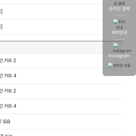
온라인 결제
]
]
위치안내
Instagram
인 커트 2
인 커트 4
인 커트 2
인 커트 4
지 실습