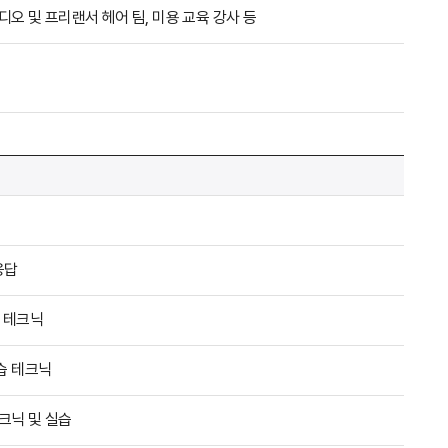
디오 및 프리랜서 헤어 팀, 미용 교육 강사 등
응답
습 테크닉
습 테크닉
크닉 및 실습