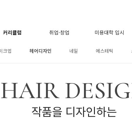
커리큘럼
취업·창업
미용대학 입시
이크업
헤어디자인
네일
에스테틱
HAIR DESI
작품을 디자인하는