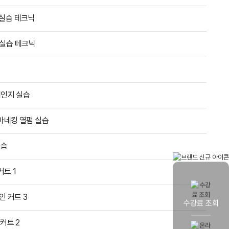
 실습 테크닉
 실습 테크닉
체인지 실습
마네킹 열펌 실습
실습
트 1
인 커트 3
수강료 조회
커트 2