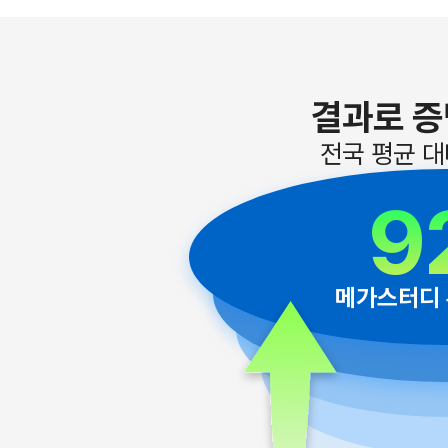
결과로 증
전국 평균 대
9
메가스터디 