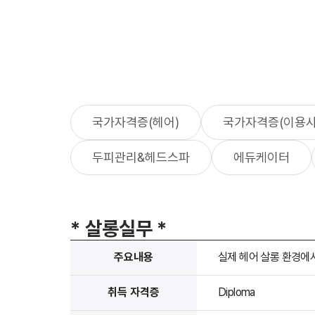
국가자격증(헤어)
국가자격증(이용사
두피관리&헤드스파
에듀케이터
* 살롱실무 *
주요내용
실제 헤어 살롱 환경에
취득 자격증
Diploma