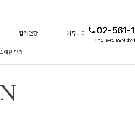
02-561-
합격전당
커뮤니티
※ 주말, 공휴일 상담 및 접수
스페셜 단과
GN