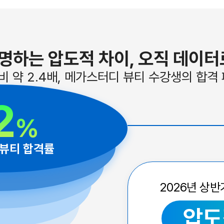
명하는 압도적 차이, 오직 데이터
비 약 2.4배, 메가스터디 뷰티 수강생의 합격
2
%
뷰티 합격률
2026년 상
압도