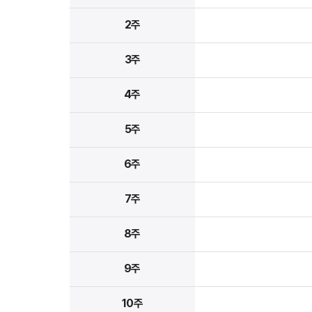
2주
3주
4주
5주
6주
7주
8주
9주
10주