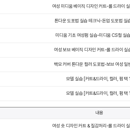
여성 미디움 베이직 디자인 커트-롤 드라이 
톤다운 도포법 실습 테크닉-돈업 도포법 실
미디움 기초 여성펌 실습-미디움 CS컬 실
여성 보브 베이직 디자인 커트-롤 드라이 실
백모 커버 톤다운 컬러 도포법-보브 여성 일
모델 실습 [커트&드라이, 컬러, 펌 택 1
모델 실습 [커트&드라이, 컬러, 펌 택 1
내용
여성 숏 디자인 커트 & 질감처리-롤 드라이 