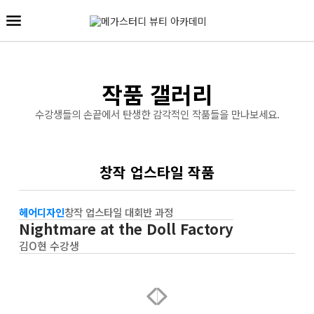
작품 갤러리
수강생들의 손끝에서 탄생한 감각적인 작품들을 만나보세요.
창작 업스타일 작품
헤어디자인
창작 업스타일 대회반 과정
Nightmare at the Doll Factory
김O현 수강생