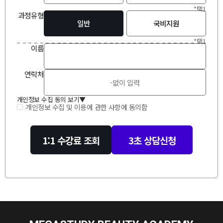
*택1
과정유형
일반
국비지원
*택1
이
름
연락처
개인정보 수집 동의 보기
▲
개인정보 수집 및 이용에 관한 사항에 동의함
1:1 수강료 조회
3초 상담신청