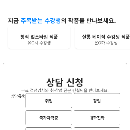
지금
주목받는 수강생
의 작품을 만나보세요.
창작 업스타일 작품
살롱 베이직 수강생 작품
유O서 수강생
윤O하 수강생
상담 신청
무료 적성검사와 취·창업 전문 컨설팅을 받아보세요!
상담유형
취업
창업
국가자격증
대학진학